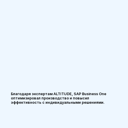
Благодаря экспертам ALTITUDE, SAP Business One
оптимизировал производство и повысил
эффективность с индивидуальными решениями.