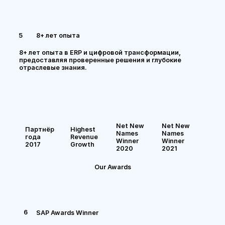
5
8+ лет опыта
8+ лет опыта в ERP и цифровой трансформации,
предоставляя проверенные решения и глубокие
отраслевые знания.
Net New
Net New
Партнёр
Highest
Names
Names
года
Revenue
Winner
Winner
2017
Growth
2020
2021
Our Awards
6
SAP Awards Winner