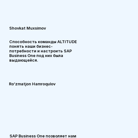
Shovkat Muxsimov
Способность команды ALTITUDE
понять наши бизнес-
потребности и настроить SAP
Business One под них была
выдающейся.
Ro’zmatjon Hamroqulov
SAP Business One позволяет нам