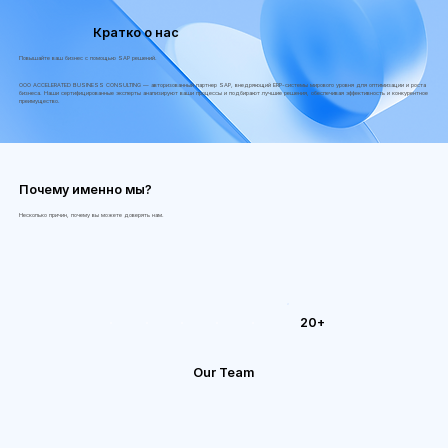
Кратко о нас
Повышайте ваш бизнес с помощью SAP решений.
ООО ACCELERATED BUSINESS CONSULTING — авторизованный партнер SAP, внедряющий ERP-системы мирового уровня для оптимизации и роста
бизнеса. Наши сертифицированные эксперты анализируют ваши процессы и подбирают лучшие решения, обеспечивая эффективность и конкурентное
преимущество.
Почему именно мы?
Несколько причин, почему вы можете доверять нам.
20+
Our Team