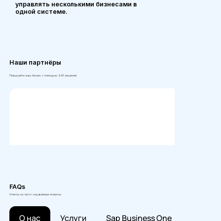
управлять несколькими бизнесами в
одной системе.
Наши партнёры
Повышайте ваш бизнес с помощью SAP решений.
FAQs
Ответы на часто задаваемые вопросы
О нас
Услуги
Sap Business One