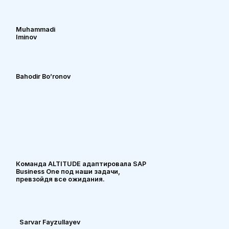
Muhammadi
Iminov
Bahodir Bo’ronov
Команда ALTITUDE адаптировала SAP
Business One под наши задачи,
превзойдя все ожидания.
Sarvar Fayzullayev