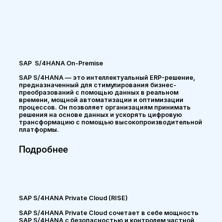
SAP S/4HANA On-Premise
SAP S/4HANA — это интеллектуальный ERP-решение,
предназначенный для стимулирования бизнес-
преобразований с помощью данных в реальном
времени, мощной автоматизации и оптимизации
процессов. Он позволяет организациям принимать
решения на основе данных и ускорять цифровую
трансформацию с помощью высокопроизводительной
платформы.
Подробнее
SAP S/4HANA Private Cloud (RISE)
SAP S/4HANA Private Cloud сочетает в себе мощность
SAP S/4HANA с безопасностью и контролем частной